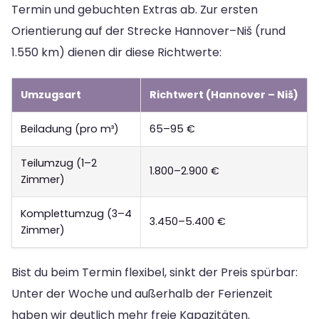
Termin und gebuchten Extras ab. Zur ersten
Orientierung auf der Strecke Hannover–Niš (rund
1.550 km) dienen dir diese Richtwerte:
Umzugsart
Richtwert (Hannover – Niš)
Beiladung (pro m³)
65–95 €
Teilumzug (1–2
1.800–2.900 €
Zimmer)
Komplettumzug (3–4
3.450–5.400 €
Zimmer)
Bist du beim Termin flexibel, sinkt der Preis spürbar:
Unter der Woche und außerhalb der Ferienzeit
haben wir deutlich mehr freie Kapazitäten.