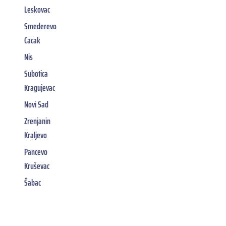
Leskovac
Smederevo
Cacak
Nis
Subotica
Kragujevac
Novi Sad
Zrenjanin
Kraljevo
Pancevo
Kruševac
Šabac