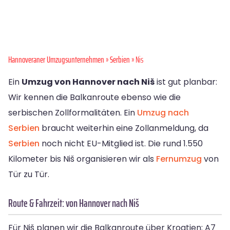
Hannoveraner Umzugsunternehmen
»
Serbien
» Nis
Ein
Umzug von Hannover nach Niš
ist gut planbar:
Wir kennen die Balkanroute ebenso wie die
serbischen Zollformalitäten. Ein
Umzug nach
Serbien
braucht weiterhin eine Zollanmeldung, da
Serbien
noch nicht EU-Mitglied ist. Die rund 1.550
Kilometer bis Niš organisieren wir als
Fernumzug
von
Tür zu Tür.
Route & Fahrzeit: von Hannover nach Niš
Für Niš planen wir die Balkanroute über Kroatien: A7