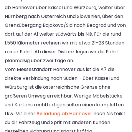
ab Hannover über Kassel und Würzburg, weiter über
Nürnberg nach Österreich und Slowenien, über den
Grenzübergang Bajakovo/Šid nach Beograd und von
dort auf der A1 weiter südwärts bis Niš. Für die rund
1.550 Kilometer rechnen wir mit etwa 21–23 Stunden
reiner Fahrt. Ab dieser Distanz legen wir die Fahrt
planmäßig über zwei Tage an.
Vom Messestandort Hannover aus ist die A7 die
direkte Verbindung nach Süden – über Kassel und
Würzburg ist die österreichische Grenze ohne
größeren Umweg erreichbar. Wenige Möbelstücke
und Kartons rechtfertigen selten einen kompletten
Lkw. Mit einer
Beiladung ab Hannover
nach Niš teilst
du dir Fahrzeug und Sprit mit anderen Kunden
derselben Richtung und sparst kräftig.