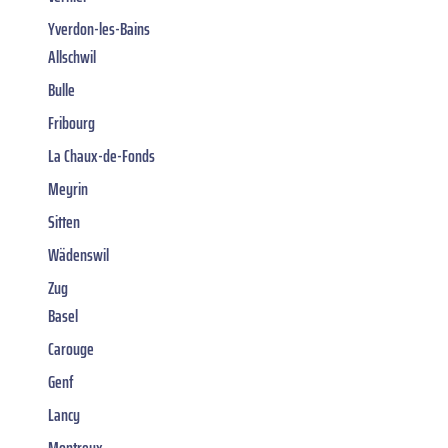
Yverdon-les-Bains
Allschwil
Bulle
Fribourg
La Chaux-de-Fonds
Meyrin
Sitten
Wädenswil
Zug
Basel
Carouge
Genf
Lancy