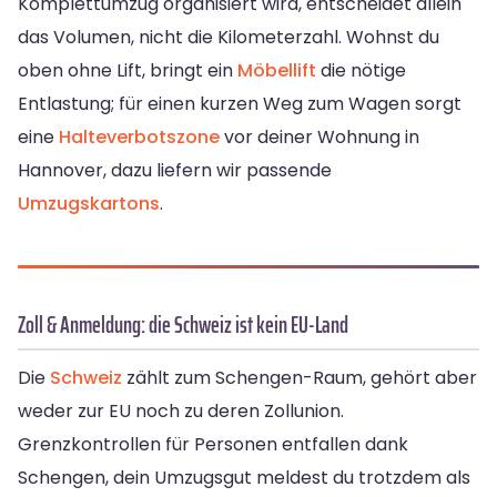
Komplettumzug organisiert wird, entscheidet allein
das Volumen, nicht die Kilometerzahl. Wohnst du
oben ohne Lift, bringt ein
Möbellift
die nötige
Entlastung; für einen kurzen Weg zum Wagen sorgt
eine
Halteverbotszone
vor deiner Wohnung in
Hannover, dazu liefern wir passende
Umzugskartons
.
Zoll & Anmeldung: die Schweiz ist kein EU-Land
Die
Schweiz
zählt zum Schengen-Raum, gehört aber
weder zur EU noch zu deren Zollunion.
Grenzkontrollen für Personen entfallen dank
Schengen, dein Umzugsgut meldest du trotzdem als