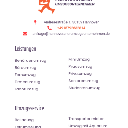
Andreaestraße 1, 30159 Hannover
+4915792632814
anfrage@hannoveranerumzugsunternehmen.de
Leistungen
Mini Umzug
Behördenumzug
Praxisumzug
Büroumzug
Privatumzug
Fernumzug
Seniorenumzug
Firmenumzug
Studentenumzug
Laborumzug
Umzugsservice
Transporter mieten
Beiladung
Umzug mit Aquarium
Entrümpelung