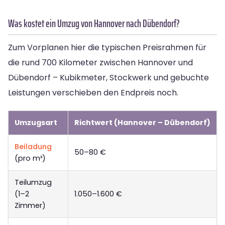
Was kostet ein Umzug von Hannover nach Dübendorf?
Zum Vorplanen hier die typischen Preisrahmen für
die rund 700 Kilometer zwischen Hannover und
Dübendorf – Kubikmeter, Stockwerk und gebuchte
Leistungen verschieben den Endpreis noch.
Umzugsart
Richtwert (Hannover – Dübendorf)
Beiladung
50–80 €
(pro m³)
Teilumzug
(1–2
1.050–1.600 €
Zimmer)