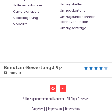
Umzugshelfer
Halteverbotszone
Umzugskartons
Klaviertransport
Umzugsunternehmen
Möbellagerung
Hannover-Linden
Möbellift
Umzugsanfrage
Benutzer-Bewertung
4.5
(
2
Stimmen)
©
Umzugsunternehmen Hannover
- All Right Reserved
Ratgeber
| |
Impressum
|
Datenschutz