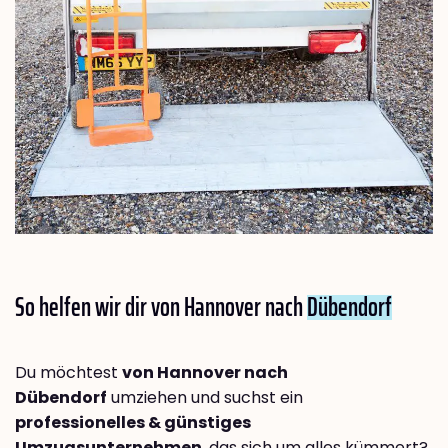
So helfen wir dir von Hannover nach
Dübendorf
Du möchtest
von Hannover nach
Dübendorf
umziehen und suchst ein
professionelles & günstiges
Umzugsunternehmen
, das sich um alles kümmert?