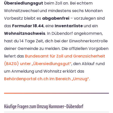
Übersiedlungsgut
beim Zoll an. Bei echtem
Wohnsitzwechsel und mindestens sechs Monaten
Vorbesitz bleibt es
abgabenfrei
– vorzulegen sind
das
Formular 18.44
, eine
Inventarliste
und ein
Wohnsitznachweis
. In Dübendorf angekommen,
hast du 14 Tage Zeit, dich bei der Einwohnerkontrolle
deiner Gemeinde zu melden. Die offiziellen Vorgaben
liefert das
Bundesamt für Zoll und Grenzsicherheit
(BAZG) unter „Übersiedlungsgut“
, den Ablauf rund
um Anmeldung und Wohnsitz erklärt das
Behördenportal ch.ch im Bereich „Umzug“
.
Häufige Fragen zum Umzug Hannover–Dübendorf