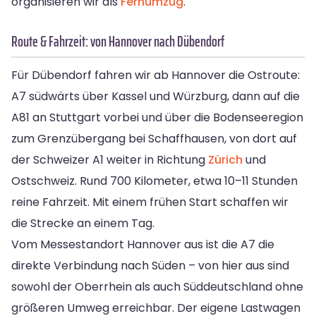
organisieren wir als
Fernumzug
.
Route & Fahrzeit: von Hannover nach Dübendorf
Für Dübendorf fahren wir ab Hannover die Ostroute:
A7 südwärts über Kassel und Würzburg, dann auf die
A81 an Stuttgart vorbei und über die Bodenseeregion
zum Grenzübergang bei Schaffhausen, von dort auf
der Schweizer A1 weiter in Richtung
Zürich
und
Ostschweiz. Rund 700 Kilometer, etwa 10–11 Stunden
reine Fahrzeit. Mit einem frühen Start schaffen wir
die Strecke an einem Tag.
Vom Messestandort Hannover aus ist die A7 die
direkte Verbindung nach Süden – von hier aus sind
sowohl der Oberrhein als auch Süddeutschland ohne
größeren Umweg erreichbar. Der eigene Lastwagen