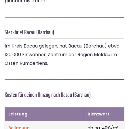
planbar als früher.
Steckbrief Bacau (Barchau)
Im Kreis Bacau gelegen, hat Bacau (Barchau) etwa
130.000 Einwohner. Zentrum der Region Moldau im
Osten Rumaeniens.
Kosten für deinen Umzug nach Bacau (Barchau)
Leistung
Richtwert
Beiladung
ab ca. 40€/m³