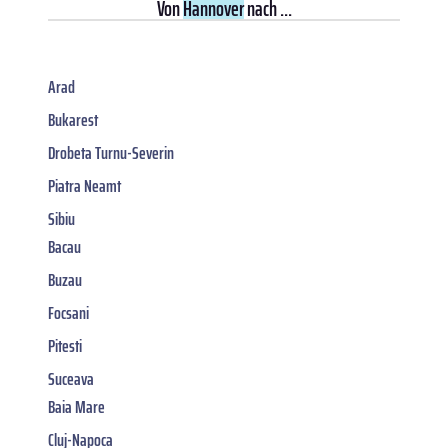
Von
Hannover
nach ...
Arad
Bukarest
Drobeta Turnu-Severin
Piatra Neamt
Sibiu
Bacau
Buzau
Focsani
Pitesti
Suceava
Baia Mare
Cluj-Napoca