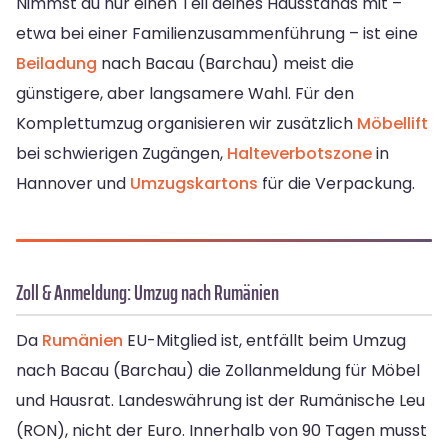
Nimmst du nur einen Teil deines Hausstands mit –
etwa bei einer Familienzusammenführung – ist eine
Beiladung
nach Bacau (Barchau) meist die
günstigere, aber langsamere Wahl. Für den
Komplettumzug organisieren wir zusätzlich
Möbellift
bei schwierigen Zugängen,
Halteverbotszone
in
Hannover und
Umzugskartons
für die Verpackung.
Zoll & Anmeldung: Umzug nach Rumänien
Da
Rumänien
EU-Mitglied ist, entfällt beim Umzug
nach Bacau (Barchau) die Zollanmeldung für Möbel
und Hausrat. Landeswährung ist der Rumänische Leu
(RON), nicht der Euro. Innerhalb von 90 Tagen musst