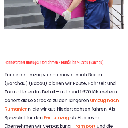
Hannoveraner Umzugsunternehmen
»
Rumänien
» Bacau (Barchau)
Für einen Umzug von Hannover nach Bacau
(Barchau) (Bacau) planen wir Route, Fahrzeit und
Formalitäten im Detail – mit rund 1.670 Kilometern
gehört diese Strecke zu den längeren
Umzug nach
Rumänien
n, die wir aus Niedersachsen fahren. Als
Spezialist für den
Fernumzug
ab Hannover
übernehmen wir Verpackung,
Transport
und die