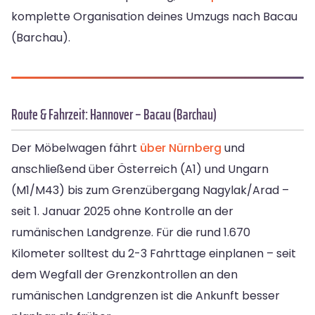
komplette Organisation deines Umzugs nach Bacau
(Barchau).
Route & Fahrzeit: Hannover – Bacau (Barchau)
Der Möbelwagen fährt
über Nürnberg
und
anschließend über Österreich (A1) und Ungarn
(M1/M43) bis zum Grenzübergang Nagylak/Arad –
seit 1. Januar 2025 ohne Kontrolle an der
rumänischen Landgrenze. Für die rund 1.670
Kilometer solltest du 2-3 Fahrttage einplanen – seit
dem Wegfall der Grenzkontrollen an den
rumänischen Landgrenzen ist die Ankunft besser