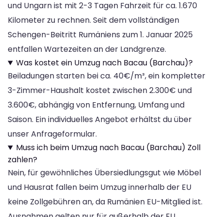
und Ungarn ist mit 2-3 Tagen Fahrzeit für ca. 1.670
Kilometer zu rechnen. Seit dem vollständigen
Schengen-Beitritt Rumäniens zum 1. Januar 2025
entfallen Wartezeiten an der Landgrenze.
Was kostet ein Umzug nach Bacau (Barchau)?
Beiladungen starten bei ca. 40€/m³, ein kompletter
3-Zimmer-Haushalt kostet zwischen 2.300€ und
3.600€, abhängig von Entfernung, Umfang und
Saison. Ein individuelles Angebot erhältst du über
unser Anfrageformular.
Muss ich beim Umzug nach Bacau (Barchau) Zoll
zahlen?
Nein, für gewöhnliches Übersiedlungsgut wie Möbel
und Hausrat fallen beim Umzug innerhalb der EU
keine Zollgebühren an, da Rumänien EU-Mitglied ist.
Ausnahmen gelten nur für außerhalb der EU