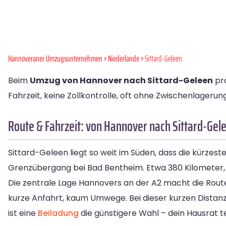
Hannoveraner Umzugsunternehmen
»
Niederlande
» Sittard-Geleen
Beim
Umzug von Hannover nach Sittard-Geleen
pro
Fahrzeit, keine Zollkontrolle, oft ohne Zwischenlage
Route & Fahrzeit: von Hannover nach Sittard-Gel
Sittard-Geleen liegt so weit im Süden, dass die kürze
Grenzübergang bei Bad Bentheim. Etwa 380 Kilometer, 
Die zentrale Lage Hannovers an der A2 macht die Rout
kurze Anfahrt, kaum Umwege. Bei dieser kurzen Distanz
ist eine
Beiladung
die günstigere Wahl – dein Hausrat t