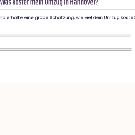
 Was kostet mein Umzug in Hannover?
d erhalte eine grobe Schätzung, wie viel dein Umzug kostet