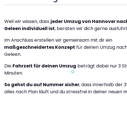
Weil wir wissen, dass
jeder Umzug von Hannover nach
Geleen individuell ist
, beraten wir dich gerne ausführl
Im Anschluss erstellen wir gemeinsam mit dir ein
maßgeschneidertes Konzept
für deinen Umzug nach
Geleen.
Die
Fahrzeit für deinen Umzug
beträgt dabei nur 3 S
Minuten.
So gehst du auf Nummer sicher
, dass innerhalb der 
alles nach Plan läuft und du stressfrei in deiner neuen H