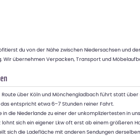
fitierst du von der Nähe zwischen Niedersachsen und de
rung. Wir übernehmen Verpacken, Transport und Möbelaufb
een
ste Route über Köln und Mönchengladbach führt statt über
das entspricht etwa 6–7 Stunden reiner Fahrt.
e in die Niederlande zu einer der unkompliziertesten in
 lohnt sich ein eigener Lkw oft erst ab einem größeren H
eilt sich die Ladefläche mit anderen Sendungen derselben