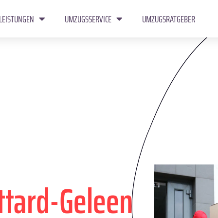
LEISTUNGEN
UMZUGSSERVICE
UMZUGSRATGEBER
ttard-Geleen