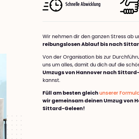
Schnelle Abwicklung
Wir nehmen dir den ganzen Stress ab u
reibungslosen Ablauf bis nach Sitt
Von der Organisation bis zur Durchfüh
uns um alles, damit du dich auf die sch
Umzugs von Hannover nach Sittard
kannst.
Füll am besten gleich
unserer Formul
wir gemeinsam deinen Umzug von H
Sittard-Geleen!