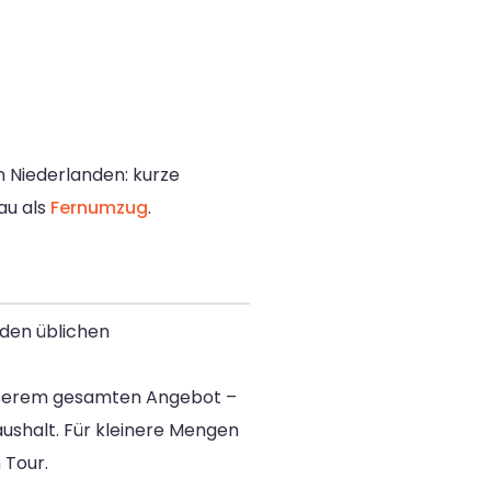
n Niederlanden: kurze
au als
Fernumzug
.
 den üblichen
 unserem gesamten Angebot –
aushalt. Für kleinere Mengen
 Tour.