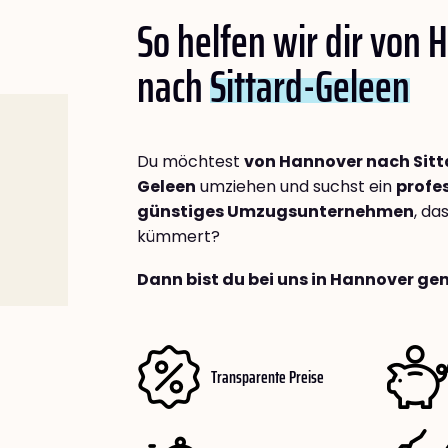
So helfen wir dir von
nach
Sittard-Geleen
Du möchtest
von Hannover nach Sitt
Geleen
umziehen und suchst ein
profes
günstiges Umzugsunternehmen
, da
kümmert?
Dann bist du bei uns in Hannover gen
Transparente Preise