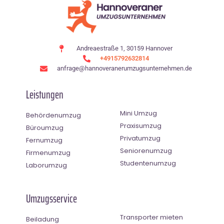
Andreaestraße 1, 30159 Hannover
+4915792632814
anfrage@hannoveranerumzugsunternehmen.de
Leistungen
Mini Umzug
Behördenumzug
Praxisumzug
Büroumzug
Privatumzug
Fernumzug
Seniorenumzug
Firmenumzug
Studentenumzug
Laborumzug
Umzugsservice
Transporter mieten
Beiladung