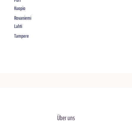
Pori
Kuopio
Rovaniemi
Lahti
Tampere
Über uns