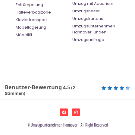
Umzug mit Aquarium
Entrümpelung
Umzugshelfer
Halteverbotszone
Umzugskartons
Klaviertransport
Umzugsunternehmen
Möbellagerung
Hannover-Linden
Möbellift
Umzugsanfrage
Benutzer-Bewertung
4.5
(
2
Stimmen)
©
Umzugsunternehmen Hannover
- All Right Reserved