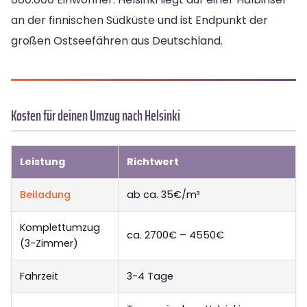
an der finnischen Südküste und ist Endpunkt der
großen Ostseefähren aus Deutschland.
Kosten für deinen Umzug nach Helsinki
Leistung
Richtwert
Beiladung
ab ca. 35€/m³
Komplettumzug
ca. 2700€ – 4550€
(3-Zimmer)
Fahrzeit
3-4 Tage