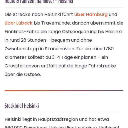
Route & Fahrzeit: Hannover – Helsinki
Die Strecke nach Helsinki führt
über Hamburg
und
über Lübeck
bis Travemünde, danach übernimmt die
Finnlines-Fähre die lange Ostseequerung bis Helsinki
in rund 28 Stunden – bequem und ohne
Zwischenstopp in Skandinavien. Für die rund 1780
Kilometer solltest du 3-4 Tage einplanen – ein
Grossteil davon entfällt auf die lange Fährstrecke
über die Ostsee.
Steckbrief Helsinki
Helsinki liegt in Hauptstadtregion und hat etwa
660.000 Einwohner. Helsinki liegt auf einer Halbinsel