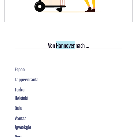
Von
Hannover
nach ...
Espoo
Lappeenranta
Turku
Helsinki
Oulu
Vantaa
Jyväskylä