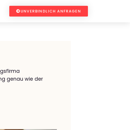
UNVERBINDLICH ANFRAGEN
ugsfirma
ng genau wie der