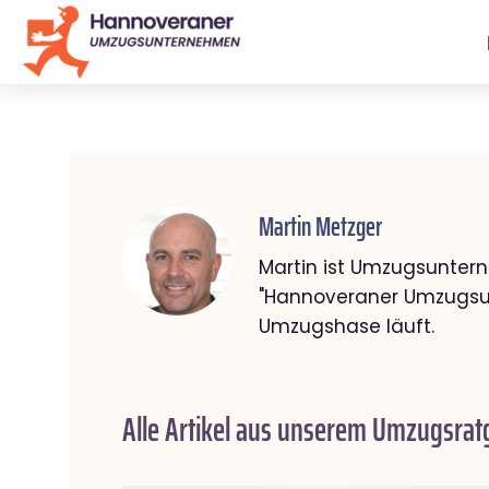
Martin Metzger
Martin ist Umzugsunter
"Hannoveraner Umzugsun
Umzugshase läuft.
Alle Artikel aus unserem Umzugsrat